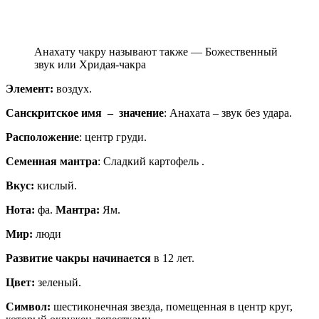
Анахату чакру называют также — Божественный
звук или Хридая-чакра
Элемент:
воздух.
Санскритское имя – значение
: Анахата – звук без удара.
Расположение
: центр груди.
Семенная мантра
: Сладкий картофель .
Вкус:
кислый.
Нота:
фа.
Мантра:
Ям.
Мир:
люди
Развитие чакры начинается
в 12 лет.
Цвет:
зеленый.
Символ:
шестиконечная звезда, помещенная в центр круг,