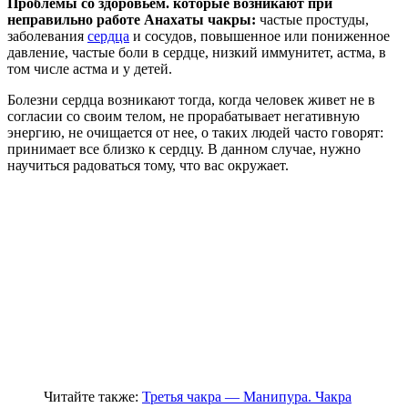
Проблемы со здоровьем. которые возникают при
неправильно работе Анахаты чакры:
частые простуды,
заболевания
сердца
и сосудов, повышенное или пониженное
давление, частые боли в сердце, низкий иммунитет, астма, в
том числе астма и у детей.
Болезни сердца возникают тогда, когда человек живет не в
согласии со своим телом, не прорабатывает негативную
энергию, не очищается от нее, о таких людей часто говорят:
принимает все близко к сердцу. В данном случае, нужно
научиться радоваться тому, что вас окружает.
Читайте также:
Третья чакра — Манипура. Чакра