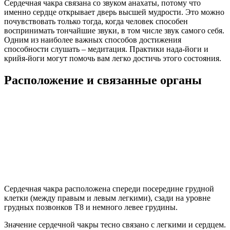
Сердечная чакра связана со звуком анахаты, потому что
именно сердце открывает дверь высшей мудрости. Это можно
почувствовать только тогда, когда человек способен
воспринимать тончайшие звуки, в том числе звук самого себя.
Одним из наиболее важных способов достижения
способности слушать – медитация. Практики нада-йоги и
крийя-йоги могут помочь вам легко достичь этого состояния.
Расположение и связанные органы
Сердечная чакра расположена спереди посередине грудной
клетки (между правым и левым легкими), сзади на уровне
грудных позвонков Т8 и немного левее грудины.
Значение сердечной чакры тесно связано с легкими и сердцем.