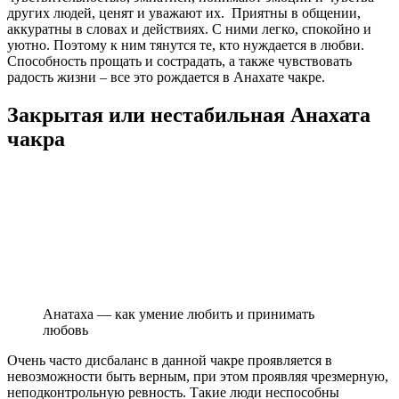
других людей, ценят и уважают их. Приятны в общении,
аккуратны в словах и действиях. С ними легко, спокойно и
уютно. Поэтому к ним тянутся те, кто нуждается в любви.
Способность прощать и сострадать, а также чувствовать
радость жизни – все это рождается в Анахате чакре.
Закрытая или нестабильная Анахата
чакра
Анатаха — как умение любить и принимать
любовь
Очень часто дисбаланс в данной чакре проявляется в
невозможности быть верным, при этом проявляя чрезмерную,
неподконтрольную ревность. Такие люди неспособны