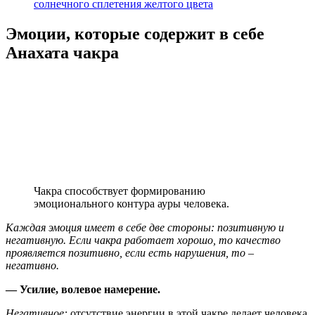
солнечного сплетения желтого цвета
Эмоции, которые содержит в себе
Анахата чакра
Чакра способствует формированию
эмоционального контура ауры человека.
Каждая эмоция имеет в себе две стороны: позитивную и
негативную. Если чакра работает хорошо, то качество
проявляется позитивно, если есть нарушения, то –
негативно.
— Усилие, волевое намерение.
Негативное:
отсутствие энергии в этой чакре делает человека