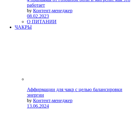
работает
by
Контент-менеджер
08.02.2023
О ПИТАНИИ
ЧАКРЫ
Аффирмации для чакр с целью балансировки
энергии
by
Контент-менеджер
13.06.2024