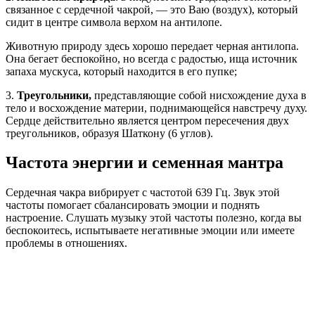
связанное с сердечной чакрой, — это Ваю (воздух), который
сидит в центре символа верхом на антилопе.
Животную природу здесь хорошо передает черная антилопа.
Она бегает беспокойно, но всегда с радостью, ища источник
запаха мускуса, который находится в его пупке;
3.
Треугольники,
представляющие собой нисхождение духа в
тело и восхождение материи, поднимающейся навстречу духу.
Сердце действительно является центром пересечения двух
треугольников, образуя Шаткону (6 углов).
Частота энергии и семенная мантра
Сердечная чакра вибрирует с частотой 639 Гц. Звук этой
частоты помогает сбалансировать эмоции и поднять
настроение. Слушать музыку этой частоты полезно, когда вы
беспокоитесь, испытываете негативные эмоции или имеете
проблемы в отношениях.