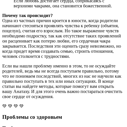
Если любовь достигает сердца, соприкасаясь с
верхними чакрами, она становится божественной.
Почему так происходит?
Одна из частных причин кроется в юности, когда родители
начинают стесняться проявлять чувства к ребенку (объятия,
поцелуи), считая его взрослым. Но такое выражение чувств
необходимо подростку, так как отсутствие таких проявлений
он расценивает как потерю любви, его сердечная чакра
закрывается. Последствия эти оценить сразу невозможно, но
когда придет время создавать семью, строить отношения,
человек столкнется с трудностями.
Если вы нашли проблему именно в этом, то не осуждайте
родителей, ведь мы не всегда поступаем правильно, потому
что не понимаем последствий, многих из нас не научили как
правильно поступать в тех или иных ситуациях. В конце
статьи вы найдете методы, которые помогут вам открыть
вашу Анатаху. И для этого очень важно постараться очистить
свое сердце от осуждения.
💚 💚 💚 💚
Проблемы со здоровьем