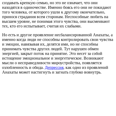
создавать крепкую семью, но это не означает, что они
находятся в одиночестве. Именно боясь его они не покидают
того человека, от которого ушли к другому окончательно,
принося страдания всем сторонам. Неспособные любить на
высшем уровне, не понимая этого чувства, они высмеивают
тех, кто его испытывает, считая их слабыми.
Но есть и другое проявление несбалансированной Анахаты, а
именно когда люди не способны контролировать свои чувства
и эмоции, навязывая их, делятся ими, но не способны
принимать чувства других людей. Тут нарушен обмен
энергией, закрыт поток на принятие. Это несет за собой
истощение эмоциональное и энергетическое. Возникают
мысли о несправедливости мироустройства, появляется
озлобленность и обида.
Депрессия
, как одно из проявлений
Анахаты может настигнуть и загнать глубоко вовнутрь.