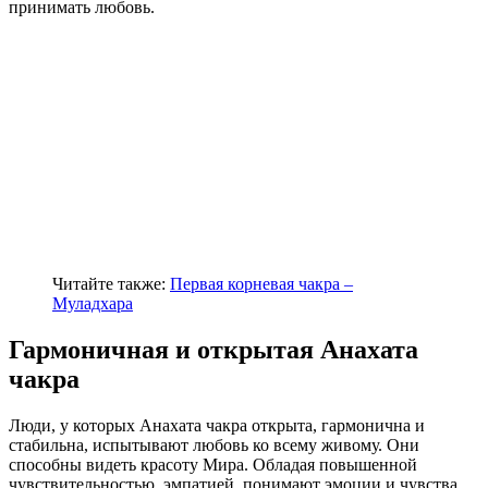
принимать любовь.
Читайте также:
Первая корневая чакра –
Муладхара
Гармоничная и открытая Анахата
чакра
Люди, у которых Анахата чакра открыта, гармонична и
стабильна, испытывают любовь ко всему живому. Они
способны видеть красоту Мира. Обладая повышенной
чувствительностью, эмпатией, понимают эмоции и чувства