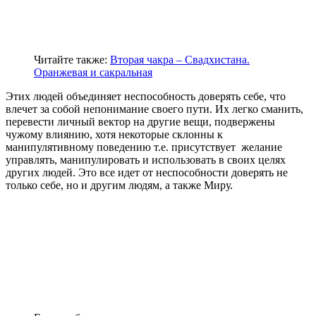
Читайте также:
Вторая чакра – Свадхистана.
Оранжевая и сакральная
Этих людей объединяет неспособность доверять себе, что
влечет за собой непонимание своего пути. Их легко сманить,
перевести личный вектор на другие вещи, подвержены
чужому влиянию, хотя некоторые склонны к
манипулятивному поведению т.е. присутствует желание
управлять, манипулировать и использовать в своих целях
других людей. Это все идет от неспособности доверять не
только себе, но и другим людям, а также Миру.