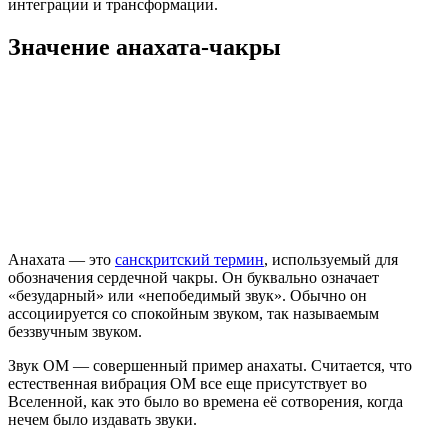
интеграции и трансформации.
Значение анахата-чакры
Анахата — это
санскритский термин
, используемый для
обозначения сердечной чакры. Он буквально означает
«безударный» или «непобедимый звук». Обычно он
ассоциируется со спокойным звуком, так называемым
беззвучным звуком.
Звук ОМ — совершенный пример анахаты. Считается, что
естественная вибрация ОМ все еще присутствует во
Вселенной, как это было во времена её сотворения, когда
нечем было издавать звуки.