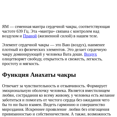
ЯМ — семенная мантра сердечной чакры, соответствующая
частоте 639 Гц. Эта «мантра» связана с контролем над
воздухом и
Праной
(жизненной силой) в нашем теле.
Элемент сердечной чакры — это Ваю (воздух), наименее
плотный из физических элементов. Это делает сердечную
чакру доминирующей у человека Вата доши.
Воздух
олицетворяет свободу, открытость и свежесть, легкость,
простоту и мягкость.
Функция Анахаты чакры
Отвечает за чувствительность и отзывчивость. Формирует
эмоциональную оболочку человека. Является вместилищем
любви, сострадания ко всему живому, у человека есть желание
заботиться и помогать от чистого сердца без ожидания чего
бы то ни было взамен. Видеть гармонию и совершенство
мироздания. Искреннее проявление любви без отягощения
привязанностью и собственичеством. А также, возможность