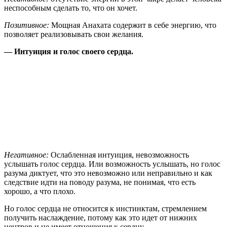
неспособным сделать то, что он хочет.
Позитивное:
Мощная Анахата содержит в себе энергию, что
позволяет реализовывать свои желания.
— Интуиция и голос своего сердца.
Негативное:
Ослабленная интуиция, невозможность
услышать голос сердца. Или возможность услышать, но голос
разума диктует, что это невозможно или неправильно и как
следствие идти на поводу разума, не понимая, что есть
хорошо, а что плохо.
Но голос сердца не относится к инстинктам, стремлением
получить наслаждение, потому как это идет от нижних
центров и не имеет отношения к сердцу.