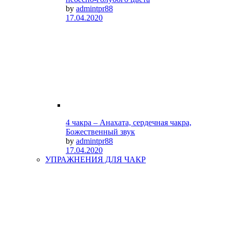
by
admintpr88
17.04.2020
4 чакра – Анахата, сердечная чакра,
Божественный звук
by
admintpr88
17.04.2020
УПРАЖНЕНИЯ ДЛЯ ЧАКР