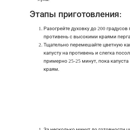
Этапы приготовления:
Разогрейте духовку до 200 градусов
противень с высокими краями перга
Тщательно перемешайте цветную капу
капусту на противень и слегка посол
примерно 25-25 минут, пока капуста
краям.
За несколько минут до готовности ц