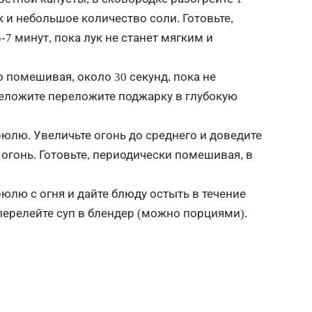
к и небольшое количество соли. Готовьте,
7 минут, пока лук не станет мягким и
о помешивая, около 30 секунд, пока не
реложите переложите поджарку в глубокую
юлю. Увеличьте огонь до среднего и доведите
огонь. Готовьте, периодически помешивая, в
рюлю с огня и дайте блюду остыть в течение
перелейте суп в блендер (можно порциями).