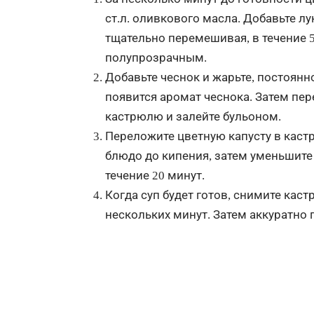
ст.л. оливкового масла. Добавьте лу
тщательно перемешивая, в течение 5-
полупрозрачным.
Добавьте чеснок и жарьте, постоянн
появится аромат чеснока. Затем пе
кастрюлю и залейте бульоном.
Переложите цветную капусту в кастр
блюдо до кипения, затем уменьшите 
течение 20 минут.
Когда суп будет готов, снимите каст
нескольких минут. Затем аккуратно 