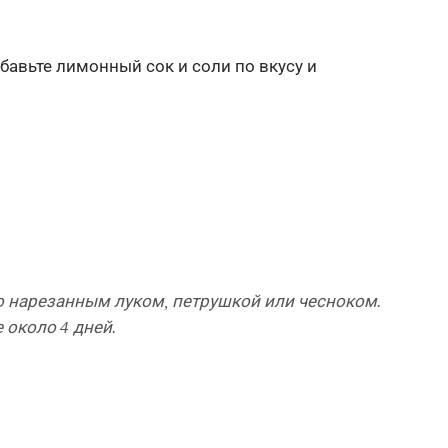
бавьте лимонный сок и соли по вкусу и
о нарезанным луком, петрушкой или чесноком.
 около 4 дней.