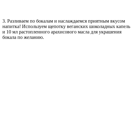
3. Разливаем по бокалам и наслаждаемся приятным вкусом
напитка! Используем щепотку веганских шоколадных капель
и 10 мл растопленного арахисового масла для украшения
бокала по желанию.