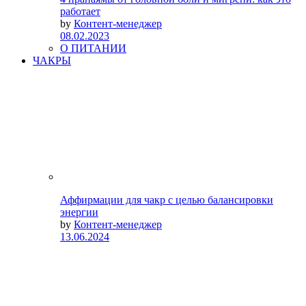
работает
by
Контент-менеджер
08.02.2023
О ПИТАНИИ
ЧАКРЫ
Аффирмации для чакр с целью балансировки
энергии
by
Контент-менеджер
13.06.2024