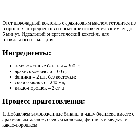
Этот шоколадный коктейль с арахисовым маслом готовится из
5 простых ингредиентов и время приготовления занимает до
5 минут.
Идеальный энергетический коктейль для
правильного начала дня.
Ингредиенты:
замороженные бананы – 300 г;
арахисовое масло – 60 г;
финики – 2 шт. без косточки;
соевое молоко – 240 мл;
какао-порошок – 2 ст. л.
Процесс приготовления:
1. Добавляем замороженные бананы в чашу блендера вместе с
арахисовым маслом, соевым молоком, финиками меджул и
какао-порошком.