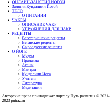
ОНЛАЙН-ЗАНЯТИЯ ЙОГОЙ
Занятия Кундалини Йогой
ТЕЛО
О ПИТАНИИ
ЧАКРЫ
ОПИСАНИЕ ЧАКР
УПРАЖНЕНИЯ ДЛЯ ЧАКР
РЕЦЕПТЫ
Вегетарианские рецепты
Веганские рецепты
Сыроедческие рецепты
О ЙОГЕ
Мудры
Пранаяма
Асаны
Мантры
Кундалини Йога
Учителя
Литература
Медитации
Авторские права принадлежат порталу Путь развития © 2021-
2023 putraz.ru