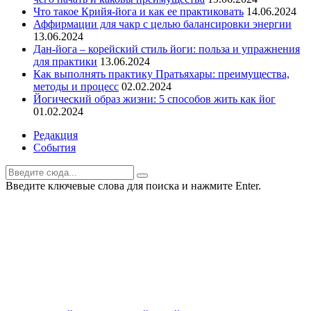
Что такое Крийя-йога и как ее практиковать
14.06.2024
Аффирмации для чакр с целью балансировки энергии
13.06.2024
Дан-йога – корейский стиль йоги: польза и упражнения
для практики
13.06.2024
Как выполнять практику Пратьяхары: преимущества,
методы и процесс
02.02.2024
Йогический образ жизни: 5 способов жить как йог
01.02.2024
Редакция
События
Введите ключевые слова для поиска и нажмите Enter.