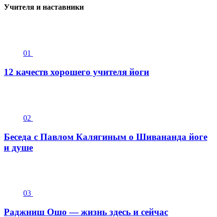
Учителя и наставники
01
12 качеств хорошего учителя йоги
02
Беседа с Павлом Калягиным о Шивананда йоге
и душе
03
Раджниш Ошо — жизнь здесь и сейчас