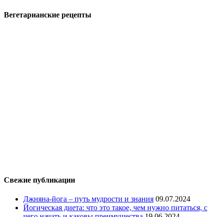
Вегетарианские рецепты
Свежие публикации
Джняна-йога – путь мудрости и знания
09.07.2024
Йогическая диета: что это такое, чем нужно питаться, с
чего начать и каковы преимущества
19.06.2024