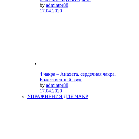
by
admintpr88
17.04.2020
4 чакра – Анахата, сердечная чакра,
Божественный звук
by
admintpr88
17.04.2020
УПРАЖНЕНИЯ ДЛЯ ЧАКР