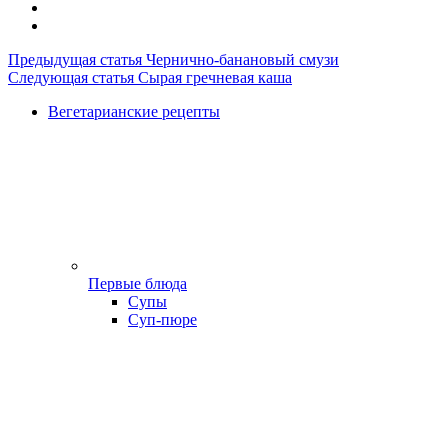
Предыдущая статья
Чернично-банановый смузи
Следующая статья
Сырая гречневая каша
Вегетарианские рецепты
Первые блюда
Супы
Суп-пюре