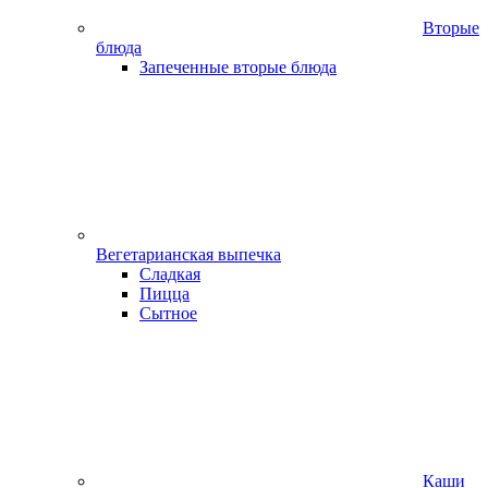
Вторые
блюда
Запеченные вторые блюда
Вегетарианская выпечка
Сладкая
Пицца
Сытное
Каши