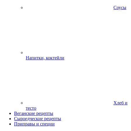
Соусы
Напитки, коктейли
Хлеб и
тесто
Веганские рецепты
Сыроедческие рецепты
Приправы и специи