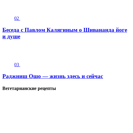
02
Беседа с Павлом Калягиным о Шивананда йоге
и душе
03
Раджниш Ошо — жизнь здесь и сейчас
Вегетарианские рецепты