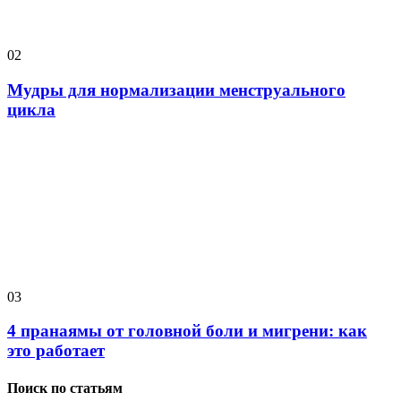
02
Мудры для нормализации менструального
цикла
03
4 пранаямы от головной боли и мигрени: как
это работает
Поиск по статьям