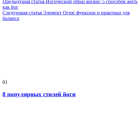
Предыдущая статья
Йогический образ жизни: 5 способов жить
как йог
Следующая статья
Элемент Огня: функции и практики для
баланса
01
8 популярных стилей йоги