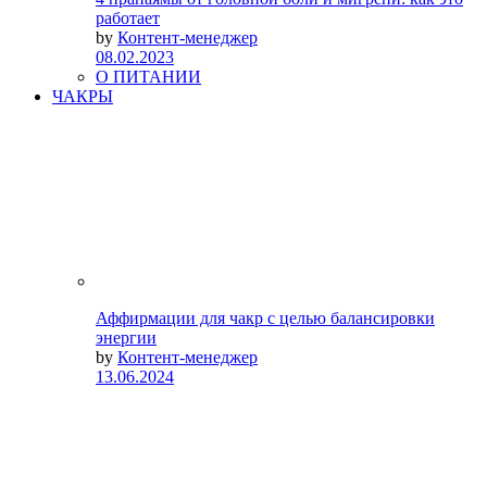
работает
by
Контент-менеджер
08.02.2023
О ПИТАНИИ
ЧАКРЫ
Аффирмации для чакр с целью балансировки
энергии
by
Контент-менеджер
13.06.2024