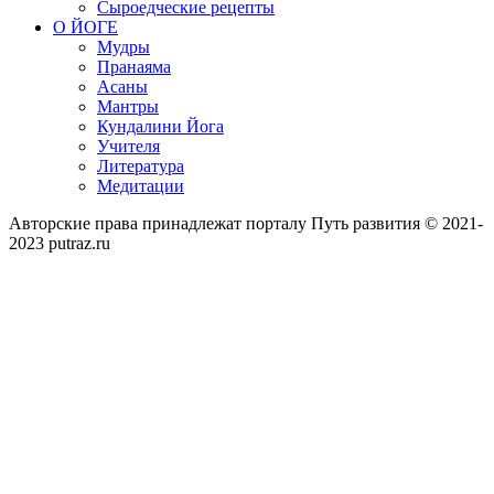
Сыроедческие рецепты
О ЙОГЕ
Мудры
Пранаяма
Асаны
Мантры
Кундалини Йога
Учителя
Литература
Медитации
Авторские права принадлежат порталу Путь развития © 2021-
2023 putraz.ru