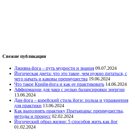
Свежие публикации
Джняна-йога – путь мудрости и знания
09.07.2024
Йогическая диета: что это такое, чем нужно питаться, с
чего начать и каковы преимущества
19.06.2024
Что такое Крийя-йога и как ее практиковать
14.06.2024
Аффирмации для чакр с целью балансировки энергии
13.06.2024
Дан-йога – корейский стиль йоги: польза и упражнения
для практики
13.06.2024
Как выполнять практику Пратьяхары: преимущества,
методы и процесс
02.02.2024
Йогический образ жизни: 5 способов жить как йог
01.02.2024