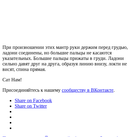
При произношении этих мантр руки держим перед грудью,
ладони соединены, но большие пальцы не касаются
указательных. Большие пальцы прижаты в груди. Ладони
сильно давят друг на друга, образуя линию внизу, локти не
висят, спина прямая.
Сат Нам!
Присоединяйтесь к нашему
сообществу в ВКонтакте
.
Share on Facebook
Share on Twitter