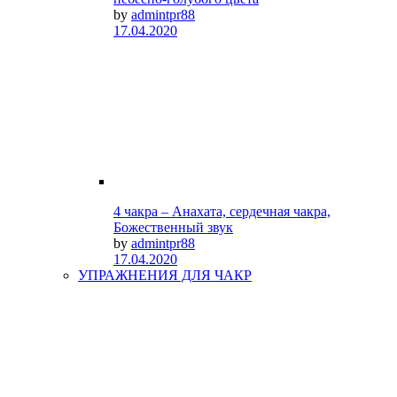
by
admintpr88
17.04.2020
4 чакра – Анахата, сердечная чакра,
Божественный звук
by
admintpr88
17.04.2020
УПРАЖНЕНИЯ ДЛЯ ЧАКР