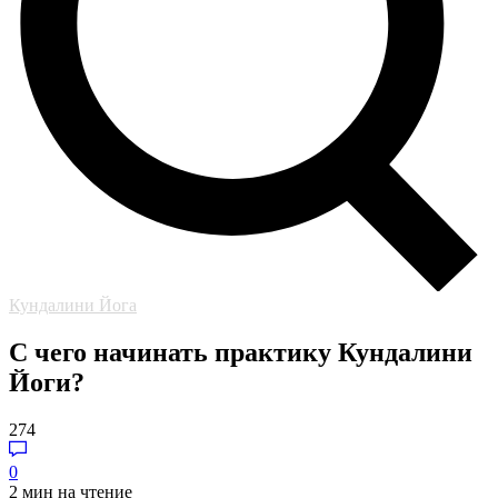
Кундалини Йога
С чего начинать практику Кундалини
Йоги?
274
0
2 мин на чтение