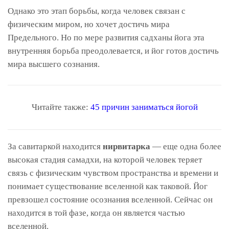
Однако это этап борьбы, когда человек связан с
физическим миром, но хочет достичь мира
Предельного. Но по мере развития садханы йога эта
внутренняя борьба преодолевается, и йог готов достичь
мира высшего сознания.
Читайте также:
45 причин заниматься йогой
За савитаркой находится
нирвитарка
— еще одна более
высокая стадия самадхи, на которой человек теряет
связь с физическим чувством пространства и времени и
понимает существование вселенной как таковой. Йог
превзошел состояние осознания вселенной. Сейчас он
находится в той фазе, когда он является частью
вселенной.