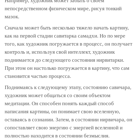
Например, художник может забыть о своем
непосредственном физическом мире, рисуя тонкий
мазок.
Сначала может быть несколько тяжело начать картину,
как на первой стадии савитарка самадхи. Но по мере
того, как художник погружается в процесс, он получает
контроль и, используя свой интеллект, художник
поднимается до следующего состояния нирвитарки.
При этом он настолько погружается в картину, что сам
становится частью процесса.
Поднимаясь к следующему этапу, состоянию савичара,
художник может общаться со своим объектом
медитации. Он способен понять каждый способ
написания картины, он понимает свою вселенную,
оставаясь в сознании. Затем, в состоянии нирвичара, он
сопоставляет свою энергию с энергией вселенной и
полностью находится в состоянии безмыслия.