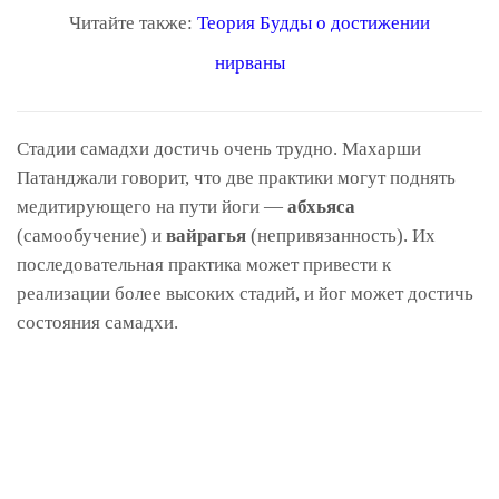
Читайте также:
Теория Будды о достижении
нирваны
Стадии самадхи достичь очень трудно. Махарши
Патанджали говорит, что две практики могут поднять
медитирующего на пути йоги —
абхьяса
(самообучение) и
вайрагья
(непривязанность). Их
последовательная практика может привести к
реализации более высоких стадий, и йог может достичь
состояния самадхи.