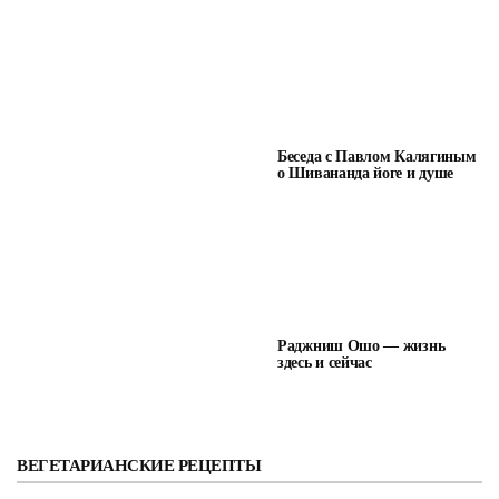
Беседа с Павлом Калягиным
о Шивананда йоге и душе
Раджниш Ошо — жизнь
здесь и сейчас
ВЕГЕТАРИАНСКИЕ РЕЦЕПТЫ