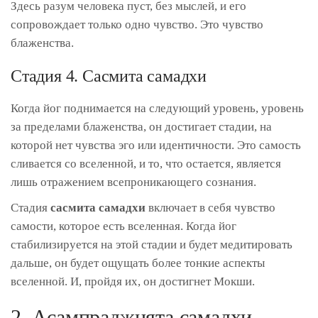
Здесь разум человека пуст, без мыслей, и его
сопровождает только одно чувство. Это чувство
блаженства.
Стадия 4. Сасмита самадхи
Когда йог поднимается на следующий уровень, уровень
за пределами блаженства, он достигает стадии, на
которой нет чувства эго или идентичности. Это самость
сливается со вселенной, и то, что остается, является
лишь отражением всепроникающего сознания.
Стадия
сасмита самадхи
включает в себя чувство
самости, которое есть вселенная. Когда йог
стабилизируется на этой стадии и будет медитировать
дальше, он будет ощущать более тонкие аспекты
вселенной. И, пройдя их, он достигнет Мокши.
2. Асампраджнята самадхи