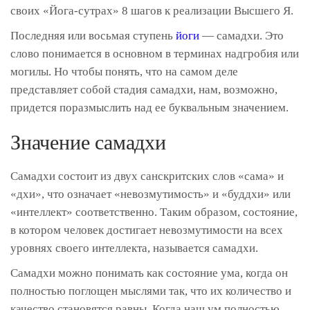
своих «Йога-сутрах» 8 шагов к реализации Высшего Я.
Последняя или восьмая ступень
йоги
— самадхи. Это
слово понимается в основном в терминах надгробия или
могилы. Но чтобы понять, что на самом деле
представляет собой стадия самадхи, нам, возможно,
придется поразмыслить над ее буквальным значением.
Значение самадхи
Самадхи состоит из двух санскритских слов «сама» и
«дхи», что означает «невозмутимость» и «буддхи» или
«интеллект» соответственно. Таким образом, состояние,
в котором человек достигает невозмутимости на всех
уровнях своего интеллекта, называется самадхи.
Самадхи можно понимать как состояние ума, когда он
полностью поглощен мыслями так, что их количество и
качество становятся равны. Когда наш ум полностью