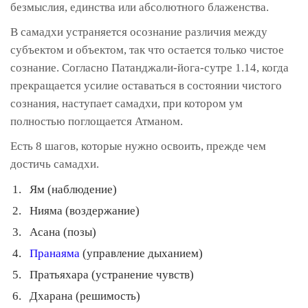
безмыслия, единства или абсолютного блаженства.
В самадхи устраняется осознание различия между
субъектом и объектом, так что остается только чистое
сознание. Согласно Патанджали-йога-сутре 1.14, когда
прекращается усилие оставаться в состоянии чистого
сознания, наступает самадхи, при котором ум
полностью поглощается Атманом.
Есть 8 шагов, которые нужно освоить, прежде чем
достичь самадхи.
Ям (наблюдение)
Нияма (воздержание)
Асана (позы)
Пранаяма
(управление дыханием)
Пратьяхара (устранение чувств)
Дхарана (решимость)