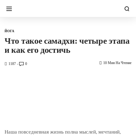
ЙОГА
Что такое самадхи: четыре этапа
и как его достичь
10 Мин На Чтение
1187
0
Наша повседневная жизнь полна мыслей, мечтаний,