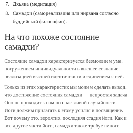
Дхьяна (медитация)
Самадхи (самореализация или нирвана согласно
буддийской философии).
На что похоже состояние
самадхи?
Состояние самадхи характеризуется безмолвием ума,
погружением индивидуальности в высшее сознание,
реализацией высшей идентичности и единением с ней.
Только из этих характеристик мы можем сделать вывод,
что достижение состояния самадхи — непростая задача.
Оно не приходит к нам по счастливой случайности.
Йоги должны прилагать к этому усилия и посвящение.
Вот почему это, вероятно, последняя стадия йоги. Как и
все другие части йоги, самадхи также требует много