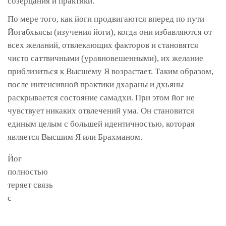
созерцания и практики.
По мере того, как йоги продвигаются вперед по пути
Йогабхьясы (изучения йоги), когда они избавляются от
всех желаний, отвлекающих факторов и становятся
чисто саттвичными (уравновешенными), их желание
приблизиться к Высшему Я возрастает. Таким образом,
после интенсивной практики дхараны и дхьяны
раскрывается состояние самадхи. При этом йог не
чувствует никаких отвлечений ума. Он становится
единым целым с большей идентичностью, которая
является Высшим Я или Брахманом.
Йог
полностью
теряет связь
с