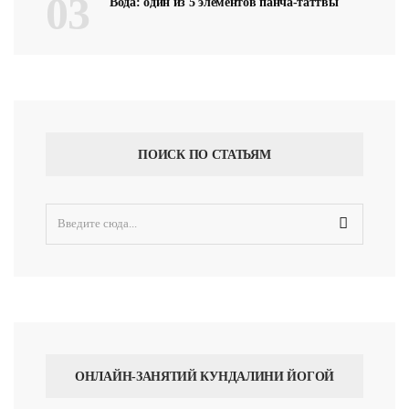
03
Вода: один из 5 элементов панча-таттвы
ПОИСК ПО СТАТЬЯМ
ОНЛАЙН-ЗАНЯТИЙ КУНДАЛИНИ ЙОГОЙ