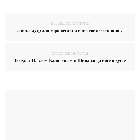
ПРЕДЫДУЩАЯ СТАТЬЯ
5 йога-мудр для хорошего сна и лечения бессонницы
СЛЕДУЮЩАЯ СТАТЬЯ
Беседа с Павлом Калягиным о Шивананда йоге и душе