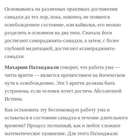
Основываясь на различных практиках достижения
самадхи до тех пор, пока, наконец, не появится
освобожденное состояние, или кайвалья, его можно
разделить в основном на два типа. Сначала йоги
достигают сампраджнята-самадхи, а затем, с более
глубокой медитацией, достигают асампраджнята-
самадхи.
Махарши Патанджали
говорит, что работа ума —
читта вритти — является препятствием на йогическом
пути к освобождению. Эти 5 вритти должны быть
устранены, если человек хочет достичь Абсолютной
Истины.
Как остановить эту беспокоящую работу ума и
оставаться в состоянии самадхи в течение длительного
времени? Процесс поэтапный, как и любое сложное
математическое уравнение. Для этого Патанджали