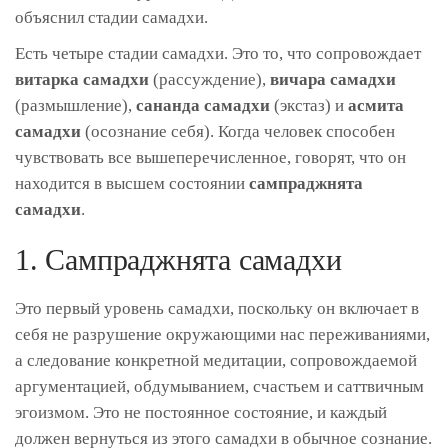
объяснил стадии самадхи.
Есть четыре стадии самадхи. Это то, что сопровождает
витарка самадхи
(рассуждение),
вичара самадхи
(размышление),
сананда самадхи
(экстаз) и
асмита
самадхи
(осознание себя). Когда человек способен
чувствовать все вышеперечисленное, говорят, что он
находится в высшем состоянии
сампраджнята
самадхи
.
1. Сампраджнята самадхи
Это первый уровень самадхи, поскольку он включает в
себя не разрушение окружающими нас переживаниями,
а следование конкретной медитации, сопровождаемой
аргументацией, обдумыванием, счастьем и саттвичным
эгоизмом. Это не постоянное состояние, и каждый
должен вернуться из этого самадхи в обычное сознание.