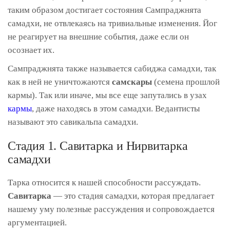
таким образом достигает состояния Сампраджнята
самадхи, не отвлекаясь на тривиальные изменения. Йог
не реагирует на внешние события, даже если он
осознает их.
Сампраджнята также называется сабиджа самадхи, так
как в ней не уничтожаются
самскары
(семена прошлой
кармы). Так или иначе, мы все еще запутались в узах
кармы
, даже находясь в этом самадхи. Ведантисты
называют это савикальпа самадхи.
Стадия 1. Савитарка и Нирвитарка
самадхи
Тарка относится к нашей способности рассуждать.
Савитарка
— это стадия самадхи, которая предлагает
нашему уму полезные рассуждения и сопровождается
аргументацией.