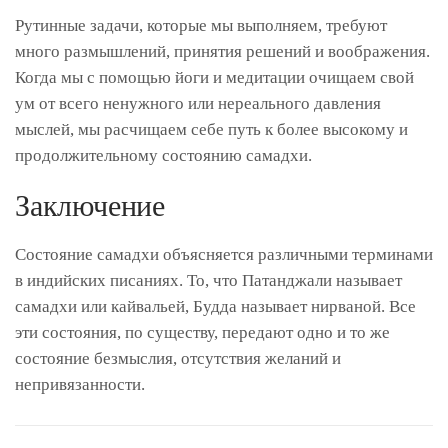
Рутинные задачи, которые мы выполняем, требуют
много размышлений, принятия решений и воображения.
Когда мы с помощью йоги и медитации очищаем свой
ум от всего ненужного или нереального давления
мыслей, мы расчищаем себе путь к более высокому и
продолжительному состоянию самадхи.
Заключение
Состояние самадхи объясняется различными терминами
в индийских писаниях. То, что Патанджали называет
самадхи или кайвальей, Будда называет нирваной. Все
эти состояния, по существу, передают одно и то же
состояние безмыслия, отсутствия желаний и
непривязанности.