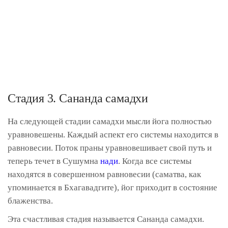
Стадия 3. Сананда самадхи
На следующей стадии самадхи мысли йога полностью
уравновешены. Каждый аспект его системы находится в
равновесии. Поток праны уравновешивает свой путь и
теперь течет в Сушумна
нади
. Когда все системы
находятся в совершенном равновесии (саматва, как
упоминается в Бхагавадгите), йог приходит в состояние
блаженства.
Эта счастливая стадия называется Сананда самадхи.