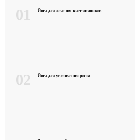
01
Йога для лечения кист яичников
02
Йога для увеличения роста