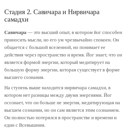
Стадия 2. Савичара и Нирвичара
самадхи
Савичара
— это высший опыт, в котором йог способен
приносить мысли, но его ум чрезвычайно спокоен. Он
общается с большой вселенной, но понимает ее
действия через пространство и время. Йог знает, что он
является формой энергии, который медитирует на
большую форму энергии, которая существует в форме
высшего сознания.
На ступень выше находится нирвичара самадхи, в
котором нет разницы между двумя энергиями. Йог
осознает, что он больше не энергия, медитирующая на
высшем сознании, но он сам является этим сознанием.
Он полностью потерялся в пространстве и времени и
един с Всевышним.